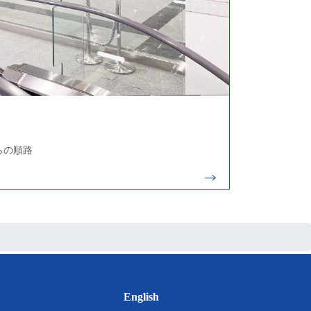
らの順路
English