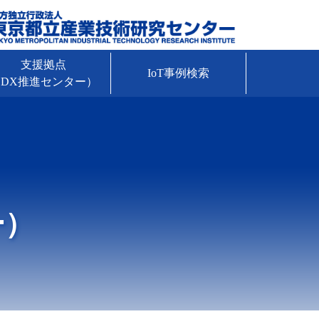
支援拠点
IoT事例検索
DX推進センター）
ー）