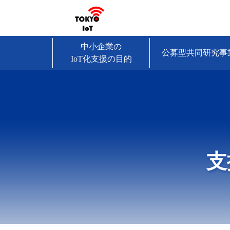
中小企業の
公募型共同研究事
IoT化支援の目的
支