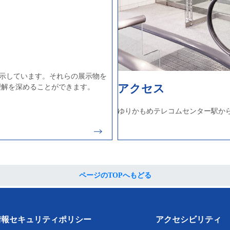
展示しています。それらの展示物を
アクセス
理解を深めることができます。
ゆりかもめテレコムセンター駅か
ページのTOPへもどる
情報セキュリティポリシー
アクセシビリティ