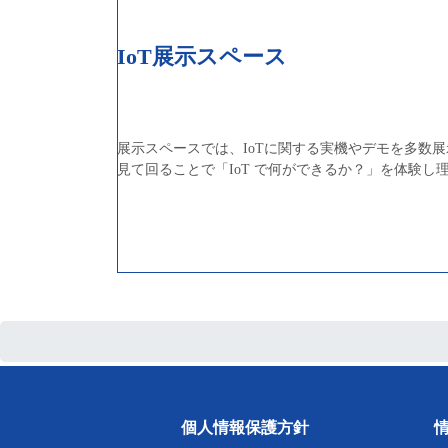
IoT展示スペース
展示スペースでは、IoTに関する実機やデモを多数
見て回ることで「IoT で何ができるか？」を体験し
個人情報保護方針