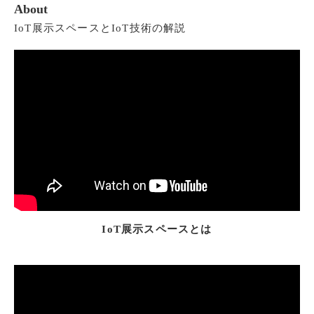
About
IoT展示スペースとIoT技術の解説
IoT展示スペースとは