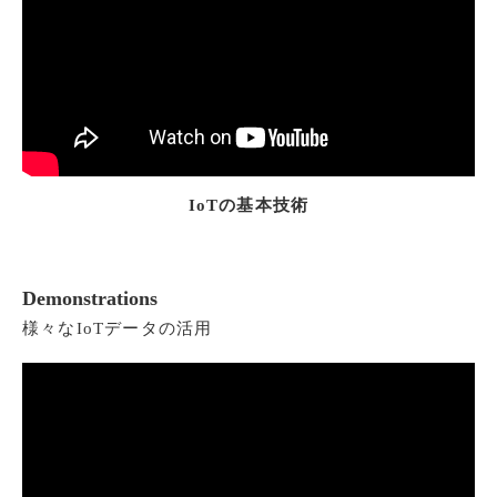
IoTの基本技術
Demonstrations
様々なIoTデータの活用