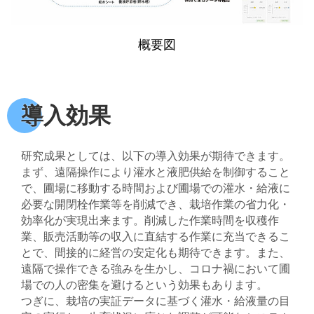
概要図
導入効果
研究成果としては、以下の導入効果が期待できます。
まず、遠隔操作により灌水と液肥供給を制御すること
で、圃場に移動する時間および圃場での灌水・給液に
必要な開閉栓作業等を削減でき、栽培作業の省力化・
効率化が実現出来ます。削減した作業時間を収穫作
業、販売活動等の収入に直結する作業に充当できるこ
とで、間接的に経営の安定化も期待できます。また、
遠隔で操作できる強みを生かし、コロナ禍において圃
場での人の密集を避けるという効果もあります。
つぎに、栽培の実証データに基づく灌水・給液量の目