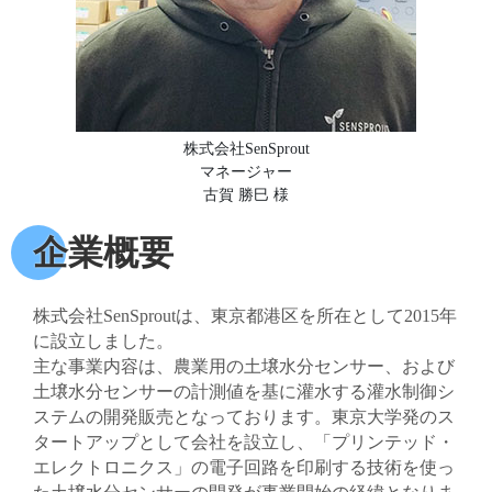
株式会社SenSprout
マネージャー
古賀 勝巳 様
企業概要
株式会社SenSproutは、東京都港区を所在として2015年
に設立しました。
主な事業内容は、農業用の土壌水分センサー、および
土壌水分センサーの計測値を基に灌水する灌水制御シ
ステムの開発販売となっております。東京大学発のス
タートアップとして会社を設立し、「プリンテッド・
エレクトロニクス」の電子回路を印刷する技術を使っ