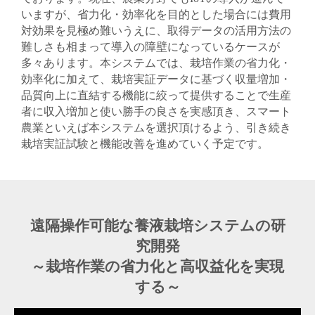
いますが、省力化・効率化を目的とした場合には費用
対効果を見極め難いうえに、取得データの活用方法の
難しさも相まって導入の障壁になっているケースが
多々あります。本システムでは、栽培作業の省力化・
効率化に加えて、栽培実証データに基づく収量増加・
品質向上に直結する機能に絞って提供することで生産
者に収入増加と使い勝手の良さを実感頂き、スマート
農業といえば本システムを選択頂けるよう、引き続き
栽培実証試験と機能改善を進めていく予定です。
遠隔操作可能な養液栽培システムの研
究開発
～栽培作業の省力化と高収益化を実現
する～