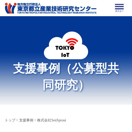
支援事例（公募型共
同研究）
トップ
>
支援事例
> 株式会社SenSprout