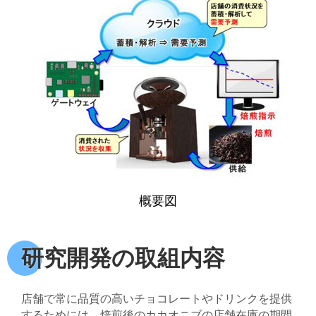
概要図
研究開発の取組内容
店舗で常に品質の高いチョコレートやドリンクを提供
するためには、焙煎後のカカオニブの店舗在庫の期間