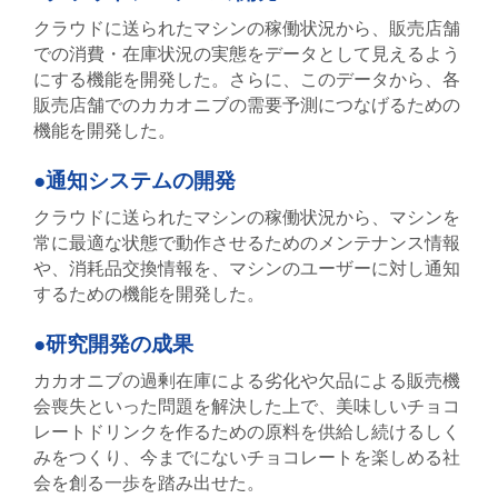
クラウドに送られたマシンの稼働状況から、販売店舗
での消費・在庫状況の実態をデータとして見えるよう
にする機能を開発した。さらに、このデータから、各
販売店舗でのカカオニブの需要予測につなげるための
機能を開発した。
●通知システムの開発
クラウドに送られたマシンの稼働状況から、マシンを
常に最適な状態で動作させるためのメンテナンス情報
や、消耗品交換情報を、マシンのユーザーに対し通知
するための機能を開発した。
●研究開発の成果
カカオニブの過剰在庫による劣化や欠品による販売機
会喪失といった問題を解決した上で、美味しいチョコ
レートドリンクを作るための原料を供給し続けるしく
みをつくり、今までにないチョコレートを楽しめる社
会を創る一歩を踏み出せた。