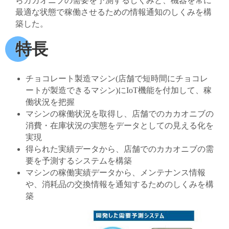
らカカオニブの需要を予測するしくみと、機器を常に
最適な状態で稼働させるための情報通知のしくみを構
築した。
特長
チョコレート製造マシン(店舗で短時間にチョコレ
ートが製造できるマシン)にIoT機能を付加して、稼
働状況を把握
マシンの稼働状況を取得し、店舗でのカカオニブの
消費・在庫状況の実態をデータとしての見える化を
実現
得られた実績データから、店舗でのカカオニブの需
要を予測するシステムを構築
マシンの稼働実績データから、メンテナンス情報
や、消耗品の交換情報を通知するためのしくみを構
築