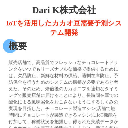
Dari K株式会社
IoTを活用したカカオ豆需要予測シス
テム開発
概要
販売店舗で、高品質でフレッシュなチョコレートドリ
ンクをいつでもリーズナブルな価格で提供するために
は、欠品防止、新鮮な材料の供給、過剰在庫防止、予
防保全を行うためのシステムの構築が必要であると考
えた。そのため、焙煎後のカカオニブを適切なタイミ
ングで販売店舗に届けることにより、長時間在庫での
酸化による風味劣化をおこさないようにするしくみの
実現を目指した。チョコレート製造マシン(店舗で短
時間にチョコレートが製造できるマシン)にIoT機能を
付加して、稼働状況を把握し、得られた実績データか