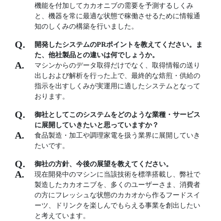
機能を付加してカカオニブの需要を予測するしくみ
と、機器を常に最適な状態で稼働させるために情報通
知のしくみの構築を行いました。
開発したシステムのPRポイントを教えてください。ま
た、他社製品との違いは何でしょうか。
マシンからのデータ取得だけでなく、取得情報の送り
出しおよび解析を行った上で、最終的な焙煎・供給の
指示を出すしくみが実運用に適したシステムとなって
おります。
御社としてこのシステムをどのような業種・サービス
に展開していきたいと思っていますか？
食品製造・加工や調理家電を扱う業界に展開していき
たいです。
御社の方針、今後の展望を教えてください。
現在開発中のマシンに当該技術を標準搭載し、弊社で
製造したカカオニブを、多くのユーザーさま、消費者
の方にフレッシュな状態のカカオから作るフードスイ
ーツ、ドリンクを楽しんでもらえる事業を創出したい
と考えています。