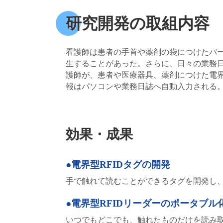
研究開発の取組内容
看護師は患者の手首や薬剤の袋につけたバー
生することがあった。さらに、日々の業務日
護師が、患者や医療器具、薬剤につけた電界
報はパソコンや業務日誌へ自動入力される
効果・成果
●電界型RFIDタグの開発
手で触れて読むことができるタグを開発し
●電界型RFIDリーダーのポータブル
いつでもどこでも、触れたものだけを読み