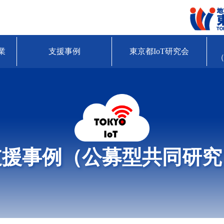
業
支援事例
東京都IoT研究会
（
支援事例（公募型共同研究