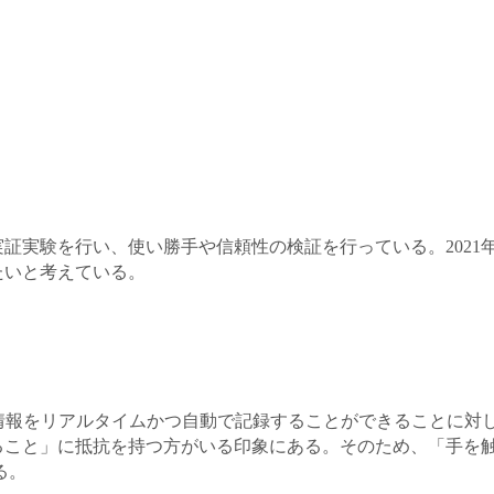
証実験を行い、使い勝手や信頼性の検証を行っている。2021
たいと考えている。
情報をリアルタイムかつ自動で記録することができることに対
ること」に抵抗を持つ方がいる印象にある。そのため、「手を
る。