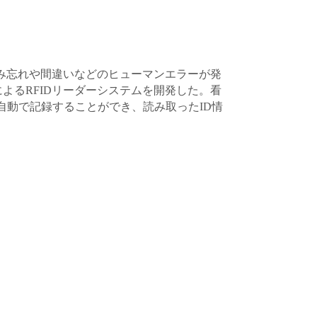
読み忘れや間違いなどのヒューマンエラーが発
よるRFIDリーダーシステムを開発した。看
自動で記録することができ、読み取ったID情