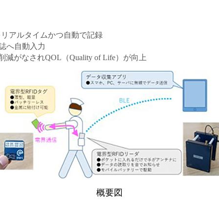
報をリアルタイムかつ自動で記録
日誌へ自動入力
れQOL（Quality of Life）が向上
概要図