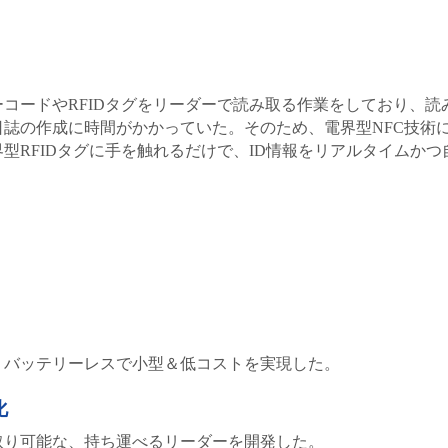
コードやRFIDタグをリーダーで読み取る作業をしており、
誌の作成に時間がかかっていた。そのため、電界型NFC技術に
型RFIDタグに手を触れるだけで、ID情報をリアルタイムかつ
。
、バッテリーレスで小型＆低コストを実現した。
化
取り可能な、持ち運べるリーダーを開発した。