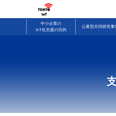
中小企業の
公募型共同研究事
IoT化支援の目的