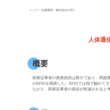
トップ
>
支援事例
> 株式会社eNFC
人体通
概要
医療従事者の業務負担は膨大であり、間接
のRFIDを開発した。RFIDでは指で触
ながり、医療従事者の負担が軽減されると