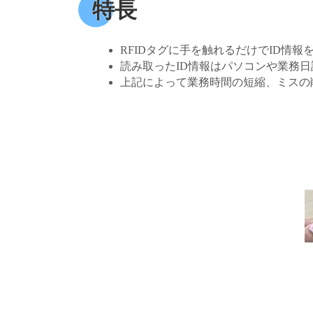
特長
RFIDタグに手を触れるだけでID情
読み取ったID情報はパソコンや業務
上記によって業務時間の短縮、ミスの削減がなさ