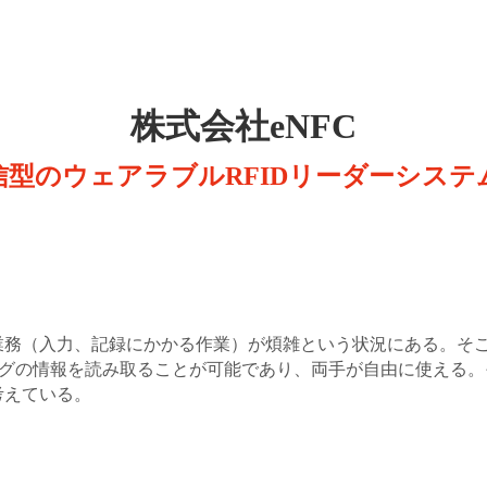
株式会社eNFC
信型のウェアラブルRFIDリーダーシステ
業務（入力、記録にかかる作業）が煩雑という状況にある。そ
れてタグの情報を読み取ることが可能であり、両手が自由に使える
考えている。