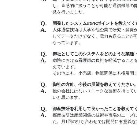
し、直感的に扱うことが可能な通信機器の
発を行いました。
開発したシステムのPRポイントを教えてく
人体通信技術は大学や他企業で研究・開発
してデータだけでなく、電力も送ることが
なっています。
御社としてこのシステムをどのような業種
病院における看護師の負担を軽減すること
えています。
その他にも、小売店、物流関係にも横展開
御社の方針、今後の展望を教えてください
他の会社にはないユニークな技術を持って
いと思います。
都産技研を利用して良かったことを教えて
都産技研は産業関係の技術や市場のニーズ
た。月1回の打ち合わせでは開発に有意義な