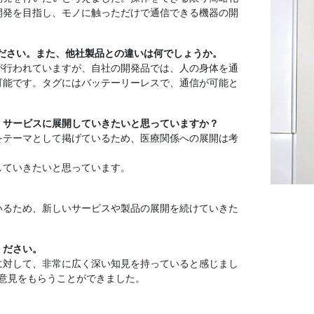
開発を目指し、モノに触っただけで通信できる機器の開
ださい。また、他社製品との違いは何でしょうか。
が行われていますが、自社の開発品では、人の身体を通
可能です。タグにはバッテーリーレスで、通信が可能と
・サービスに展開していきたいと思っていますか？
をテーマとして掲げているため、医療関係への展開は考
していきたいと思っています。
。
いるため、新しいサービスや製品の展開を続けていきた
ください。
に対して、非常に広く深い知見を持っていると感じまし
意見をもらうことができました。