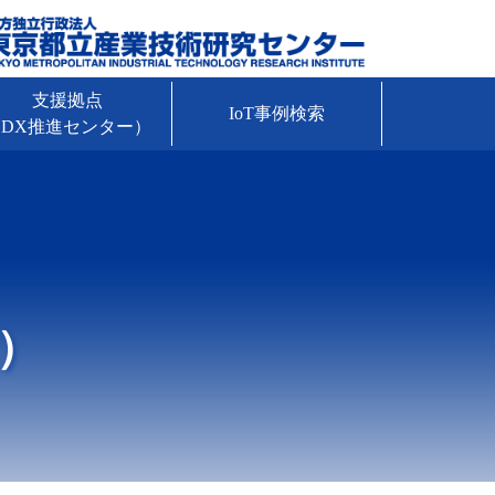
支援拠点
IoT事例検索
DX推進センター）
）