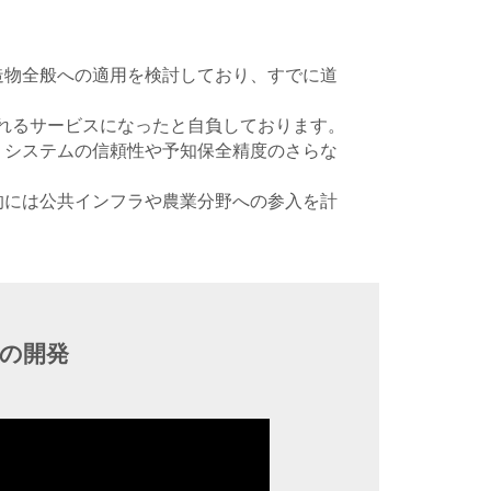
造物全般への適用を検討しており、すでに道
られるサービスになったと自負しております。
、システムの信頼性や予知保全精度のさらな
的には公共インフラや農業分野への参入を計
ンの開発