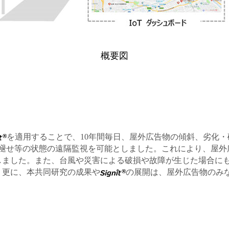
概要図
を適用することで、10年間毎日、屋外広告物の傾斜、劣化
色褪せ等の状態の遠隔監視を可能としました。これにより、屋
しました。また、台風や災害による破損や故障が生じた場合に
。更に、本共同研究の成果や
の展開は、屋外広告物のみ