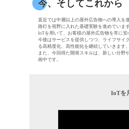
今、そしてこれから
直近では中層以上の屋外広告物への導入を
路灯を視野に入れた基礎実験を進めていま
IoTを用いて、お客様の屋外広告物を常に
今後はサービスを提供しつつ、ライフサイ
る高精度化、高性能化を継続していきます
また、今回得た開発スキルは、新しい分野
画中です。
IoT