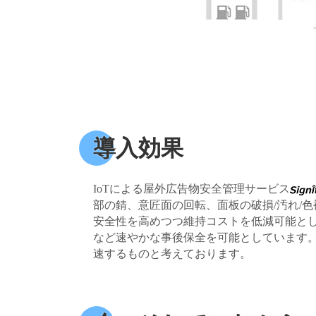
導入効果
IoTによる屋外広告物安全管理サービス
部の錆、意匠面の回転、面板の破損/汚れ/
安全性を高めつつ維持コストを低減可能と
など速やかな事後保全を可能としています
速するものと考えております。