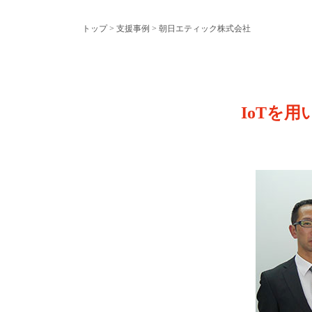
トップ
>
支援事例
> 朝日エティック株式会社
IoTを