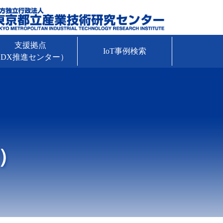
支援拠点
IoT事例検索
DX推進センター）
）