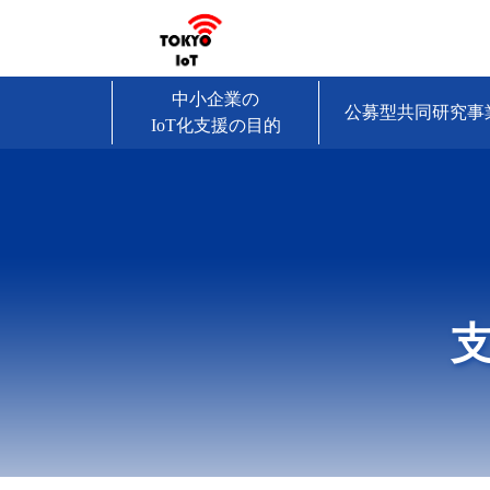
中小企業の
公募型共同研究事
IoT化支援の目的