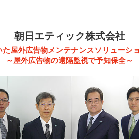
朝日エティック株式会社
用いた屋外広告物メンテナンスソリューシ
～屋外広告物の遠隔監視で予知保全～