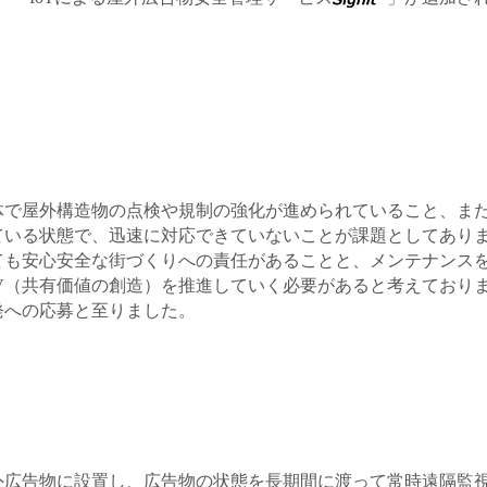
体で屋外構造物の点検や規制の強化が進められていること、ま
ている状態で、迅速に対応できていないことが課題としてあり
ても安心安全な街づくりへの責任があることと、メンテナンス
V（共有価値の創造）を推進していく必要があると考えておりま
発への応募と至りました。
外広告物に設置し、広告物の状態を長期間に渡って常時遠隔監