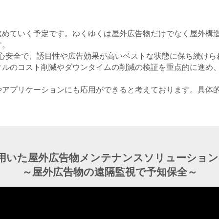
進めていく予定です。ゆくゆくは屋外広告物だけでなく屋外構
す。
安心安全で、誘目性や広告効果が高いベストな状態に保ち続け
クルのコスト削減やダウンタイムの削減の検証を重点的に進め
。
やアプリケーションにも応用ができると考えております。具体
を用いた屋外広告物メンテナンスソリューショ
～屋外広告物の遠隔監視で予知保全～