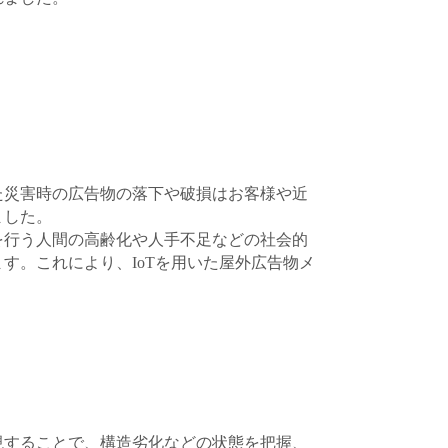
た災害時の広告物の落下や破損はお客様や近
ました。
を行う人間の高齢化や人手不足などの社会的
す。これにより、IoTを用いた屋外広告物メ
視することで、構造劣化などの状態を把握、