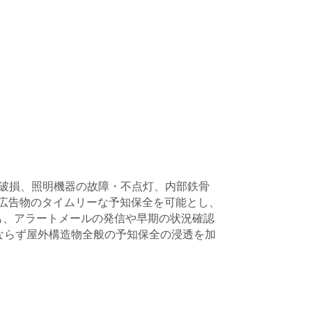
・破損、照明機器の故障・不点灯、内部鉄骨
外広告物のタイムリーな予知保全を可能とし、
も、アラートメールの発信や早期の状況確認
ならず屋外構造物全般の予知保全の浸透を加