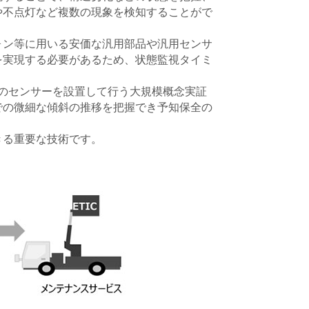
や不点灯など複数の現象を検知することがで
ォン等に用いる安価な汎用部品や汎用センサ
を実現する必要があるため、状態監視タイミ
上のセンサーを設置して行う大規模概念実証
での微細な傾斜の推移を把握でき予知保全の
きる重要な技術です。