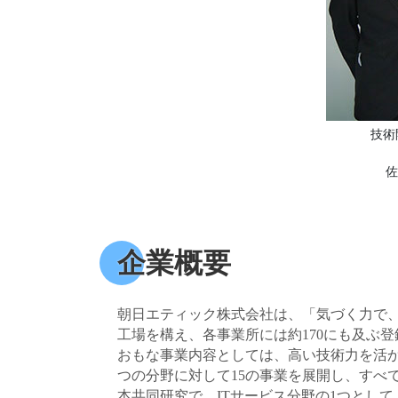
技術
佐
企業概要
朝日エティック株式会社は、「気づく力で
工場を構え、各事業所には約170にも及ぶ
おもな事業内容としては、高い技術力を活か
つの分野に対して15の事業を展開し、すべ
本共同研究で、ITサービス分野の1つとして