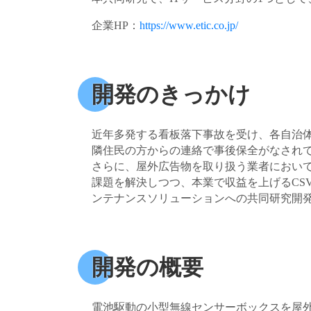
企業HP：
https://www.etic.co.jp/
開発のきっかけ
近年多発する看板落下事故を受け、各自治
隣住民の方からの連絡で事後保全がなされ
さらに、屋外広告物を取り扱う業者におい
課題を解決しつつ、本業で収益を上げるCS
ンテナンスソリューションへの共同研究開
開発の概要
電池駆動の小型無線センサーボックスを屋