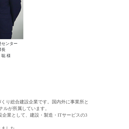
発センター
課長
 聡 様
づくり総合建設企業です。国内外に事業所と
ョナルが所属しています。
企業として、建設・製造・ITサービスの3
れました。