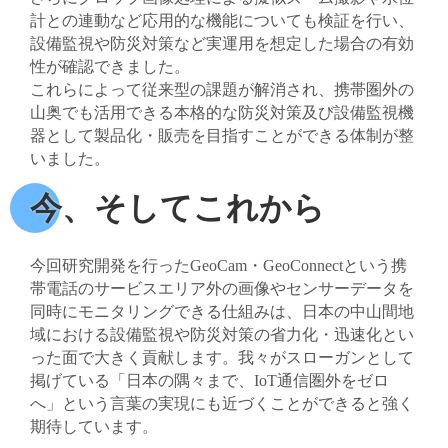
計との連動など応用的な機能についても検証を行い、
設備監視や防災対策など実運用を想定した場合の有効
性が確認できました。
これらによって従来型の課題が解消され、携帯圏外の
山奥でも活用できる本格的な防災対策及び設備監視機
器として製品化・販売を目指すことができる体制が整
いました。
今、そしてこれから
今回研究開発を行ったGeoCam・GeoConnectという携
帯電話のサービスエリア外の画像やセンサーデータを
同時にモニタリングできる仕組みは、日本の中山間地
域における設備監視や防災対策の省力化・迅速化とい
った面で大きく貢献します。我々がスローガンとして
掲げている「日本の隅々まで、IoT通信圏外をゼロ
へ」という言葉の実現にも近づくことができると強く
期待しています。