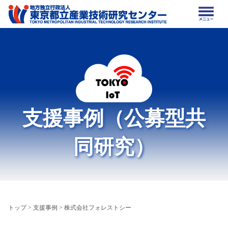
支援事例（公募型共
同研究）
トップ
>
支援事例
> 株式会社フォレストシー