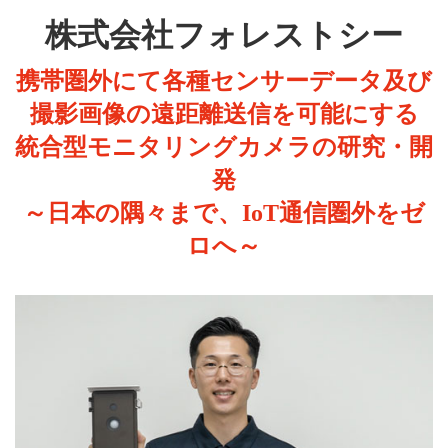
株式会社フォレストシー
携帯圏外にて各種センサーデータ及び
撮影画像の遠距離送信を可能にする
統合型モニタリングカメラの研究・開
発
～日本の隅々まで、IoT通信圏外をゼ
ロへ～