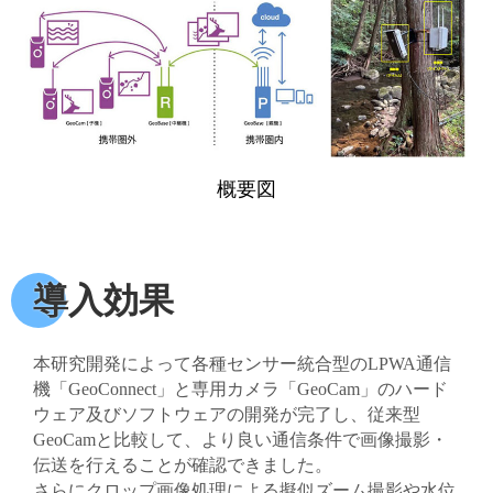
概要図
導入効果
本研究開発によって各種センサー統合型のLPWA通信
機「GeoConnect」と専用カメラ「GeoCam」のハード
ウェア及びソフトウェアの開発が完了し、従来型
GeoCamと比較して、より良い通信条件で画像撮影・
伝送を行えることが確認できました。
さらにクロップ画像処理による擬似ズーム撮影や水位