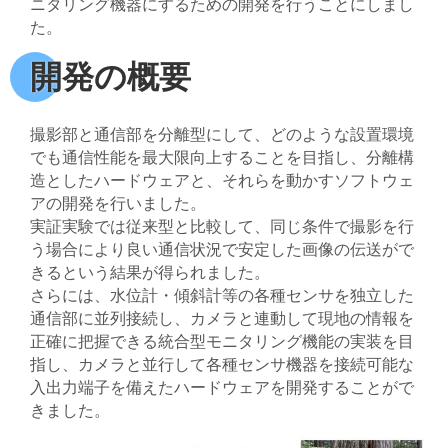
ニタリング機器にするための開発を行うことにしまし
た。
開発の概要
撮影部と通信部を分離型にして、どのような設置環境
でも通信性能を最大限向上することを目指し、分離構
造としたハードウェアと、それらを動かすソフトウェ
アの開発を行いました。
実証実験では従来型と比較して、同じ条件で撮影を行
う場合により良い通信状況で安定した画像の伝送がで
きるという結果が得られました。
さらには、水位計・傾斜計等の各種センサを独立した
通信部に並列接続し、カメラと連動して現地の情報を
正確に把握できる統合型モニタリング機能の実装を目
指し、カメラと並行して各種センサ機器を接続可能な
入出力端子を備えたハードウェアを開発することがで
きました。