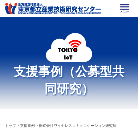
支援事例（公募型共
同研究）
トップ
>
支援事例
> 株式会社ワイヤレスコミュニケーション研究所