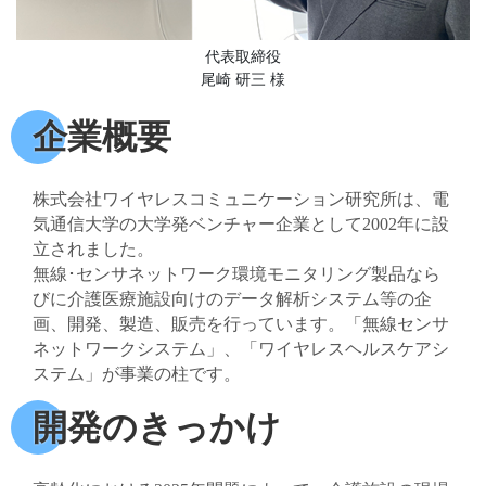
代表取締役
尾崎 研三 様
企業概要
株式会社ワイヤレスコミュニケーション研究所は、電
気通信大学の大学発ベンチャー企業として2002年に設
立されました。
無線･センサネットワーク環境モニタリング製品なら
びに介護医療施設向けのデータ解析システム等の企
画、開発、製造、販売を行っています。「無線センサ
ネットワークシステム」、「ワイヤレスヘルスケアシ
ステム」が事業の柱です。
開発のきっかけ