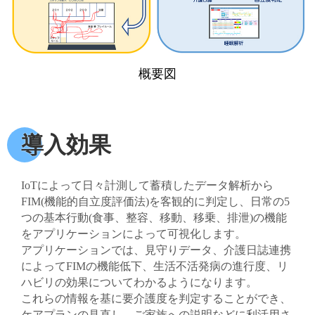
概要図
導入効果
IoTによって日々計測して蓄積したデータ解析から
FIM(機能的自立度評価法)を客観的に判定し、日常の5
つの基本行動(食事、整容、移動、移乗、排泄)の機能
をアプリケーションによって可視化します。
アプリケーションでは、見守りデータ、介護日誌連携
によってFIMの機能低下、生活不活発病の進行度、リ
ハビリの効果についてわかるようになります。
これらの情報を基に要介護度を判定することができ、
ケアプランの見直し、ご家族への説明などに利活用さ