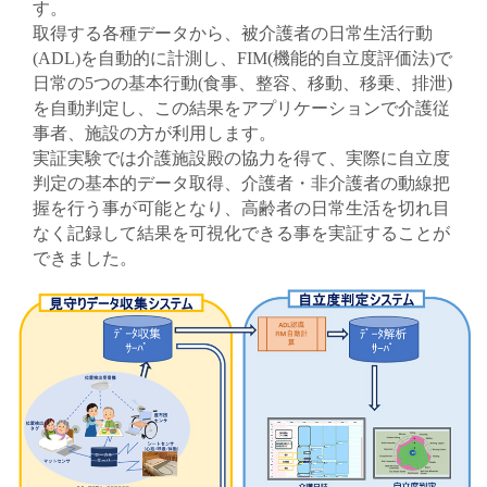
す。
取得する各種データから、被介護者の日常生活行動
(ADL)を自動的に計測し、FIM(機能的自立度評価法)で
日常の5つの基本行動(食事、整容、移動、移乗、排泄)
を自動判定し、この結果をアプリケーションで介護従
事者、施設の方が利用します。
実証実験では介護施設殿の協力を得て、実際に自立度
判定の基本的データ取得、介護者・非介護者の動線把
握を行う事が可能となり、高齢者の日常生活を切れ目
なく記録して結果を可視化できる事を実証することが
できました。