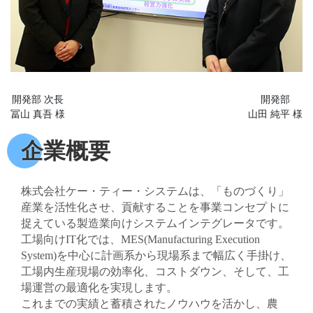
開発部 次長
開発部
冨山 真吾 様
山田 純平 様
企業概要
株式会社ケー・ティー・システムは、「ものづくり」
産業を活性化させ、貢献することを事業コンセプトに
捉えている製造業向けシステムインテグレータです。
工場向けIT化では、MES(Manufacturing Execution
System)を中心に計画系から現場系まで幅広く手掛け、
工場内生産現場の効率化、コストダウン、そして、工
場運営の最適化を実現します。
これまでの実績と蓄積されたノウハウを活かし、農