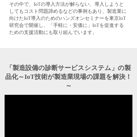
その中で、IoTの導入方法が解らない、導入しようと
してもコスト問題諦めるなどの事例もあり、製造業に
向けたIoT導入のためのハンズオンセミナーを東京IoT
研究会で開催し、「手軽に・安価に」IoTを促進する
ための支援活動にも取り組んでいます。
「製造設備の診断サービスシステム」の製
品化～IoT技術が製造業現場の課題を解決！
～