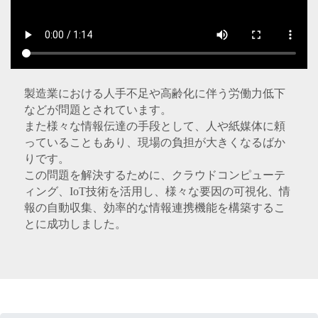
製造業における人手不足や高齢化に伴う労働力低下
などが問題とされています。
また様々な情報伝達の手段として、人や紙媒体に頼
っていることもあり、現場の負担が大きくなるばか
りです。
この問題を解決するために、クラウドコンピューテ
ィング、IoT技術を活用し、様々な要因の可視化、情
報の自動収集、効率的な情報連携機能を構築するこ
とに成功しました。