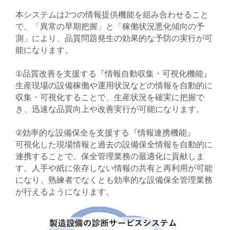
本システムは2つの情報提供機能を組み合わせること
で、「異常の早期把握」と「稼働状況悪化傾向の予
測」により、品質問題発生の効果的な予防の実行が可
能になります。
①品質改善を支援する『情報自動収集・可視化機能』
生産現場の設備稼働や運用状況などの情報を自動的に
収集・可視化することで、生産状況を確実に把握で
き、迅速な品質向上や改善実行が可能になります。
②効率的な設備保全を支援する『情報連携機能』
可視化した現場情報と過去の設備保全情報を自動的に
連携することで、保全管理業務の最適化に貢献しま
す。人手や紙に依存しない情報の共有と再利用が可能
になり、熟練者でなくとも効率的な設備保全管理業務
が行えるようになります。