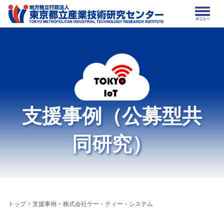
支援事例（公募型共
同研究）
トップ
>
支援事例
> 株式会社ケー・ティー・システム