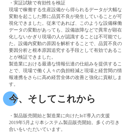
・実証試験で有効性を検証
現場で稼働する生産設備から得られるデータが大幅な
変動を起こした際に品質不良が発生していることが可
視化できました。従来であれば、このような設備稼働
データの変動があっても、設備故障などで異常が顕在
化しないかぎり現場の人が認識することは不可能でし
た。設備内変動の原因を解析することで、品質不良の
要因分析と根本原因追究する手段として有効であるこ
とが検証できました。
製造業における最適な情報伝達の仕組みを提供するこ
とで、現場で働く人々の負担軽減と現場と経営間の情
報連携をさらに高め経営全体の改善と強化に貢献しま
す。
今、そしてこれから
・製品販売開始と製造業に向けたIoT導入の支援
2019年5月より本システム製品販売開始。多くの引き
合いをいただいています。