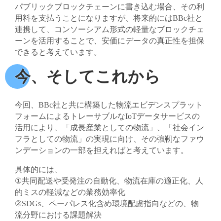
パブリックブロックチェーンに書き込む場合、その利
用料を支払うことになりますが、将来的にはBBc社と
連携して、コンソーシアム形式の軽量なブロックチェ
ーンを活用することで、安価にデータの真正性を担保
できると考えています。
今、そしてこれから
今回、BBc社と共に構築した物流エビデンスプラット
フォームによるトレーサブルなIoTデータサービスの
活用により、「成長産業としての物流」、「社会イン
フラとしての物流」の実現に向け、その強靭なファウ
ンデーションの一部を担えればと考えています。
具体的には、
①共同配送や受発注の自動化、物流在庫の適正化、人
的ミスの軽減などの業務効率化
②SDGs、ペーパレス化含め環境配慮指向などの、物
流分野における課題解決