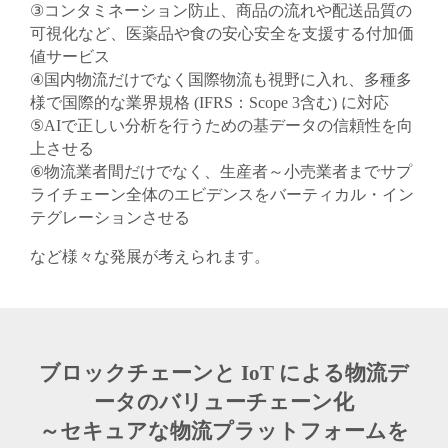
③コンタミネーション防止、商品の流れや配送品質の
可視化など、医薬品や食の安心安全を支援する付加価
値サービス
④国内物流だけでなく国際物流も視野に入れ、多種多
様で国際的な業界規格 (IFRS：Scope 3含む) に対応
⑤AIで正しい分析を行うための基データの信頼性を向
上させる
⑥物流業者間だけでなく、生産者～小売業者までサプ
ライチェーン全体のエビデンスをバーティカル・イン
テグレーションさせる
など様々な発展が考えられます。
ブロックチェーンと IoT による物流デ
ータのバリューチェーン化
～セキュアな物流プラットフォームを