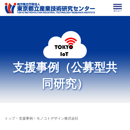
支援事例（公募型共
同研究）
トップ
>
支援事例
> モノコトデザイン株式会社