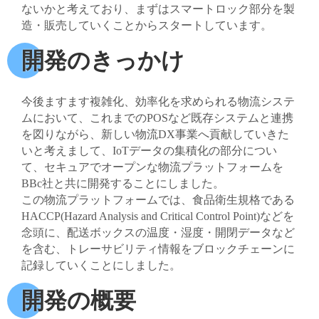
ないかと考えており、まずはスマートロック部分を製
造・販売していくことからスタートしています。
開発のきっかけ
今後ますます複雑化、効率化を求められる物流システ
ムにおいて、これまでのPOSなど既存システムと連携
を図りながら、新しい物流DX事業へ貢献していきた
いと考えまして、IoTデータの集積化の部分につい
て、セキュアでオープンな物流プラットフォームを
BBc社と共に開発することにしました。
この物流プラットフォームでは、食品衛生規格である
HACCP(Hazard Analysis and Critical Control Point)などを
念頭に、配送ボックスの温度・湿度・開閉データなど
を含む、トレーサビリティ情報をブロックチェーンに
記録していくことにしました。
開発の概要