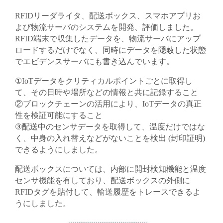
RFIDリーダライタ、配送ボックス、スマホアプリお
よび物流サーバのシステムを開発、評価しました。
RFID端末で収集したデータを、物流サーバにアップ
ロードするだけでなく、同時にデータを隠蔽した状態
でエビデンスサーバにも書き込んでいます。
①IoTデータをクリティカルポイントごとに取得し
て、その日時や場所などの情報と共に記録すること
②ブロックチェーンの活用により、IoTデータの真正
性を検証可能にすること
③配送中のセンサデータを取得して、温度だけではな
く、中身の入れ替えなどがないことを検出 (封印証明)
できるようにしました。
配送ボックスについては、内部に開封検知機能と温度
センサ機能を有しており、配送ボックスの外側に
RFIDタグを貼付して、輸送履歴をトレースできるよ
うにしました。