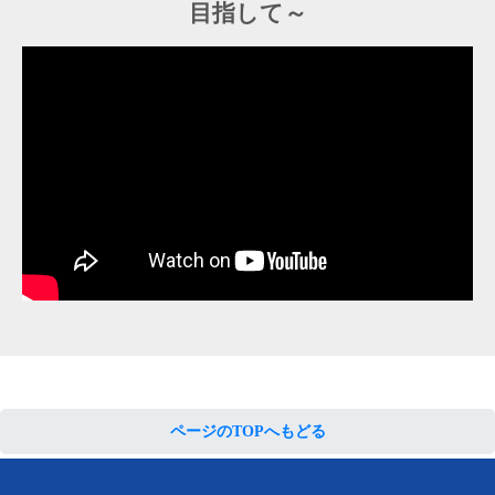
目指して～
ページのTOPへもどる