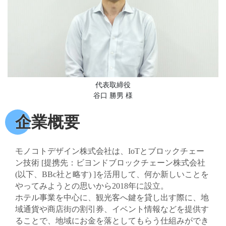
代表取締役
谷口 勝男 様
企業概要
モノコトデザイン株式会社は、IoTとブロックチェー
ン技術 [提携先：ビヨンドブロックチェーン株式会社
(以下、BBc社と略す) ]を活用して、何か新しいことを
やってみようとの思いから2018年に設立。
ホテル事業を中心に、観光客へ鍵を貸し出す際に、地
域通貨や商店街の割引券、イベント情報などを提供す
ることで、地域にお金を落としてもらう仕組みができ