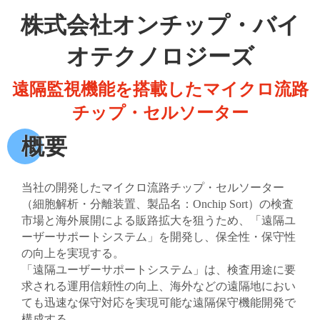
株式会社オンチップ・バイ
オテクノロジーズ
遠隔監視機能を搭載したマイクロ流路
チップ・セルソーター
概要
当社の開発したマイクロ流路チップ・セルソーター
（細胞解析・分離装置、製品名：Onchip Sort）の検査
市場と海外展開による販路拡大を狙うため、「遠隔ユ
ーザーサポートシステム」を開発し、保全性・保守性
の向上を実現する。
「遠隔ユーザーサポートシステム」は、検査用途に要
求される運用信頼性の向上、海外などの遠隔地におい
ても迅速な保守対応を実現可能な遠隔保守機能開発で
構成する。