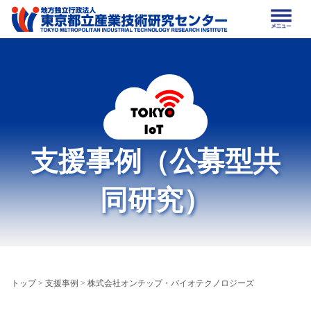
支援事例（公募型共
同研究）
トップ
>
支援事例
> 株式会社オンチップ・バイオテクノロジーズ