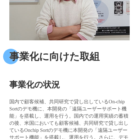
事業化に向けた取組
事業化の状況
国内で顧客候補、共同研究で貸し出しているOn-chip
Sortのデモ機に、本開発の「遠隔ユーザーサポート機
能」を搭載し、運用を行う。国内での運用実績の蓄積
の後、米国においても顧客候補、共同研究で貸し出し
ているOnchip Sortのデモ機に本開発の「遠隔ユーザー
サポート機能」を搭載し、運用を行う。さらに、デモ