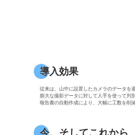
導入効果
従来は、山中に設置したカメラのデータを
膨大な撮影データに対して人手を使って判別し
報告書の自動作成により、大幅に工数を削
今、そしてこれから