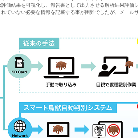
の評価結果を可視化し、報告書として出力させる解析結果評価
まれていない必要な情報を記載する事が困難でしたが、メール