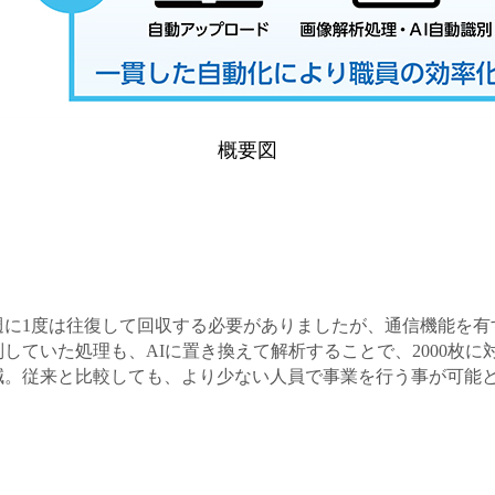
概要図
週に1度は往復して回収する必要がありましたが、通信機能を有
ていた処理も、AIに置き換えて解析することで、2000枚に
減。従来と比較しても、より少ない人員で事業を行う事が可能