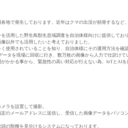
国各地で発生しております。近年はクマの出没が頻発するなど
を活用した野生鳥獣生息域調査を自治体様向けに提供しており
画像以外でも活用したいと考えておりました。
多く使用されていることを知り、自治体様にその運用方法を確
のデータを現場に回収に行き、数万枚の画像から人力で仕訳けて
がかかる事から、緊急性の高い対応が行えない為、IoTとAI
カメラを設置して撮影。
指定のメールアドレスに送信し、受信した画像データをパソコ
数頭の獣種を見分けるシステムになっております。