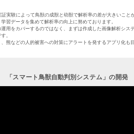
実証実験によって鳥獣の成獣と幼獣で解析率の差が大きいこと
、学習データを集めて解析率の向上に努めております。
の運用をカバーするのではなく、まずは作成した画像解析シス
です。
く、熊などの人的被害への対策にアラートを発するアプリ化も
「スマート鳥獣自動判別システム」の開発