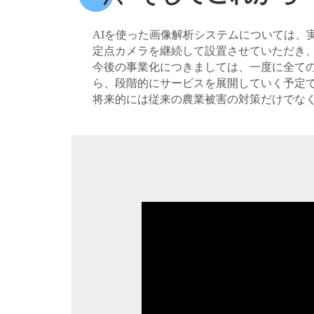
AIを使った画像解析システムについては、
定点カメラを継続して設置させていただき
今後の事業化につきましては、一度に全て
ら、段階的にサービスを展開していく予定
将来的には従来の農業被害の対策だけでな