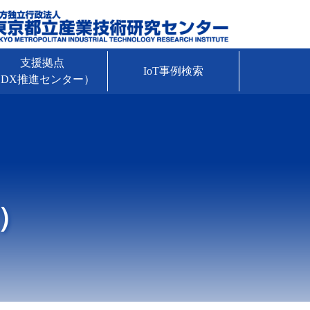
支援拠点
IoT事例検索
DX推進センター）
）