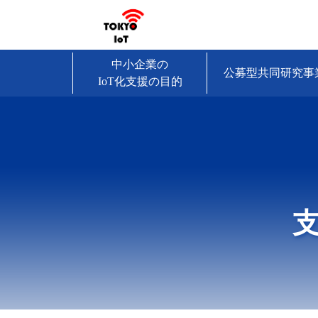
中小企業の
公募型共同研究事
IoT化支援の目的