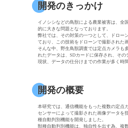
開発のきっかけ
イノシシなどの鳥獣による農業被害は、全
的に大きな問題となっております。
弊社では、その対策の一つとして、ドローン
ており、この技術をドローンで撮影された
そんな中、野生鳥獣調査では定点カメラも
れたデータは、SDカードに保存され、そ
現状、データの仕分けまでの作業が多く時間
開発の概要
本研究では、通信機能をもった複数の定点
センサーによって撮影された画像データを
種自動判別機能を開発しました。
獣種自動判別機能は、独自性を出す為、複