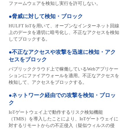
ファームウェアを検知し実行を許可しない。
●脅威に対して検知・ブロック
HULFT IoTを用いて、オープンなインターネット回線
上のデータを適切に暗号化し、不正なアクセスを検知
してブロックする。
●不正なアクセスや攻撃を迅速に検知・アク
セスをブロック
パブリッククラウド上で稼働しているWebアプリケー
ションにファイアウォールを適用。不正なアクセスを
検知して、アクセスをブロックする。
●ネットワーク経由での攻撃を検知・ブロッ
ク
IoTゲートウェイ上で動作するリスク検知機能
（TMIS）を導入したことにより、IoTゲートウェイに
対するリモートからの不正侵入（疑似ウィルスの侵