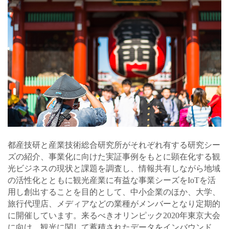
都産技研と産業技術総合研究所がそれぞれ有する研究シー
ズの紹介、事業化に向けた実証事例をもとに顕在化する観
光ビジネスの現状と課題を調査し、情報共有しながら地域
の活性化とともに観光産業に有益な事業シーズをIoTを活
用し創出することを目的として、中小企業のほか、大学、
旅行代理店、メディアなどの業種がメンバーとなり定期的
に開催しています。来るべきオリンピック2020年東京大会
に向け、観光に関して蓄積されたデータをインバウンド、