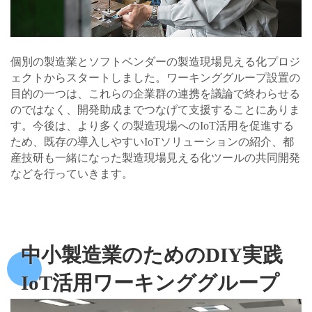
個別の製造業とソフトベンダーの製造現場見える化プロジ
ェクトからスタートしました。ワーキンググループ設置の
目的の一つは、これらの企業群の連携を議論で終わらせる
のではなく、開発助成までつなげて支援することにありま
す。今後は、より多くの製造現場へのIoT活用を促進する
ため、既存の導入しやすいIoTソリューションの紹介、都
産技研も一緒になった製造現場見える化ツールの共同開発
などを行っていきます。
中小製造業のためのDIY実践
IoT活用ワーキンググループ