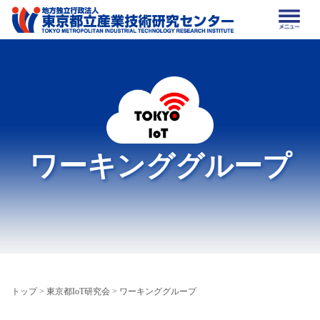
ワーキンググループ
トップ
>
東京都IoT研究会
> ワーキンググループ