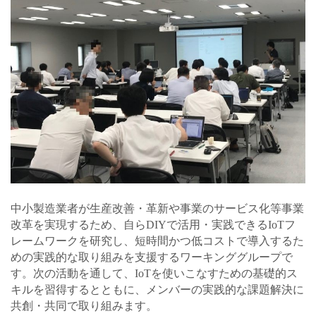
中小製造業者が生産改善・革新や事業のサービス化等事業
改革を実現するため、自らDIYで活用・実践できるIoTフ
レームワークを研究し、短時間かつ低コストで導入するた
めの実践的な取り組みを支援するワーキンググループで
す。次の活動を通して、IoTを使いこなすための基礎的ス
キルを習得するとともに、メンバーの実践的な課題解決に
共創・共同で取り組みます。